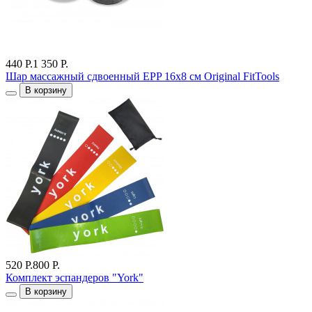
440 Р.
1 350 Р.
Шар массажный сдвоенный EPP 16х8 см Original FitTools
В корзину
520 Р.
800 Р.
Комплект эспандеров "York"
В корзину