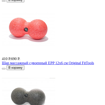
410 Р.
690 Р.
Шар массажный сдвоенный EPP 12х6 см Original FitTools
В корзину