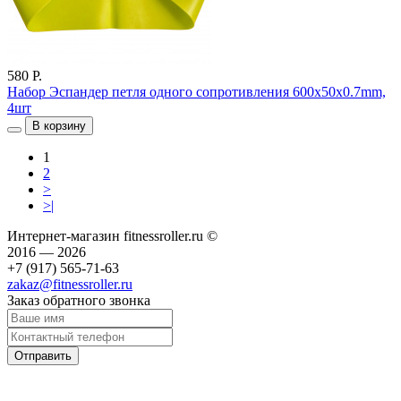
580 Р.
Набор Эспандер петля одного сопротивления 600x50x0.7mm,
4шт
В корзину
1
2
>
>|
Интернет-магазин fitnessroller.ru ©
2016 — 2026
+7 (917) 565-71-63
zakaz@fitnessroller.ru
Заказ обратного звонка
Отправить