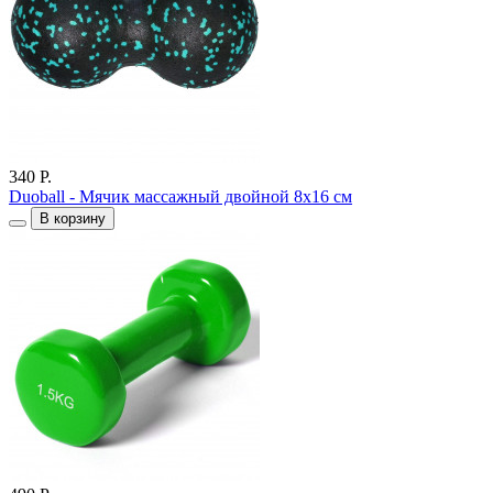
340 Р.
Duoball - Мячик массажный двойной 8х16 см
В корзину