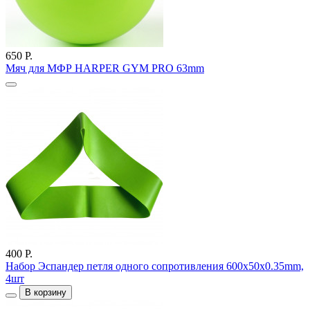
650 Р.
Мяч для МФР HARPER GYM PRO 63mm
400 Р.
Набор Эспандер петля одного сопротивления 600x50x0.35mm,
4шт
В корзину