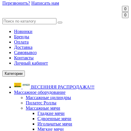
Перезвонить?
Написать нам
0
0
Новинки
Бренды
Оплата
Доставка
Самовывоз
Контакты
Личный кабинет
Категории
ВЕСЕННЯЯ РАСПРОДАЖА!!!
Массажное оборудование
Массажные цилиндры
Пилатес Роллы
Массажные мячи
Гладкие мячи
Сдвоенные мячи
Игольчатые мячи
Мягкие мячи