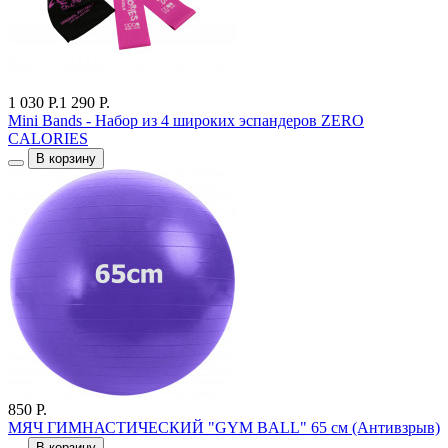
1 030 Р.
1 290 Р.
Mini Bands - Набор из 4 широких эспандеров ZERO
CALORIES
В корзину
850 Р.
МЯЧ ГИМНАСТИЧЕСКИЙ "GYM BALL" 65 см (Антивзрыв)
В корзину