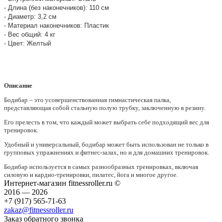
- Длина (без наконечников): 110 см
- Диаметр: 3,2 см
- Материал наконечников: Пластик
- Вес общий: 4 кг
- Цвет: Желтый
Описание
Бодибар – это усовершенствованная гимнастическая палка,
представляющая собой стальную полую трубку, заключенную в резину.
Его прелесть в том, что каждый может выбрать себе подходящий вес для
тренировок.
Удобный и универсальный, бодибар может быть использован не только в
групповых упражнениях и фитнес-залах, но и для домашних тренировок.
Бодибар используется в самых разнообразных тренировках, включая
силовую и кардио-тренировки, пилатес, йога и многое другое.
Интернет-магазин fitnessroller.ru ©
2016 — 2026
+7 (917) 565-71-63
zakaz@fitnessroller.ru
Заказ обратного звонка