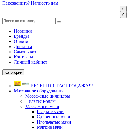
Перезвонить?
Написать нам
0
0
Новинки
Бренды
Оплата
Доставка
Самовывоз
Контакты
Личный кабинет
Категории
ВЕСЕННЯЯ РАСПРОДАЖА!!!
Массажное оборудование
Массажные цилиндры
Пилатес Роллы
Массажные мячи
Гладкие мячи
Сдвоенные мячи
Игольчатые мячи
Мягкие мячи