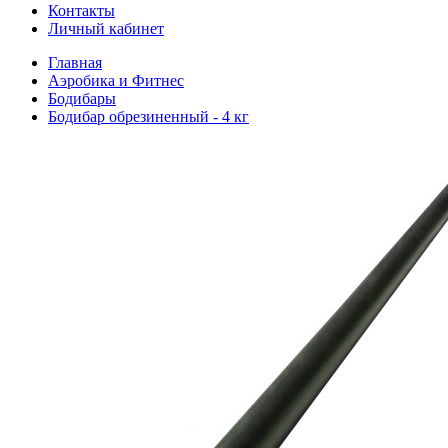
Контакты
Личный кабинет
Главная
Аэробика и Фитнес
Бодибары
Бодибар обрезиненный - 4 кг