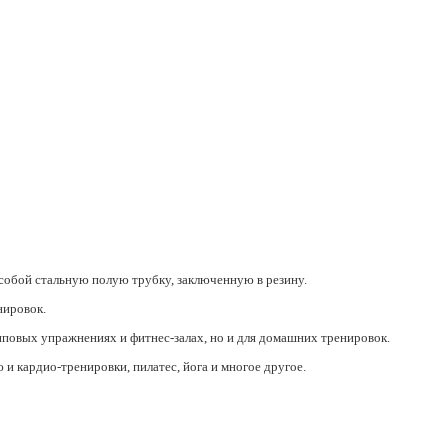
 собой стальную полую трубку, заключенную в резину.
енировок.
пповых упражнениях и фитнес-залах, но и для домашних тренировок.
и кардио-тренировки, пилатес, йога и многое другое.