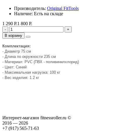
Производитель:
Original FitTools
Наличие: Есть на складе
1 290 Р.
1 800 Р.
-
+
В корзину
Комплектация:
- Диаметр 75 см
- Длина по окружности 235 см
- Материал: PVC (ПВХ - поливинилхлорид)
- Цвет: Синий
- Максимальная нагрузка: 100 кг
- Вес изделия: 1.2 кг
Интернет-магазин fitnessroller.ru ©
2016 — 2026
+7 (917) 565-71-63