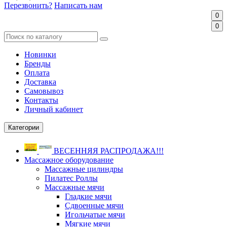
Перезвонить?
Написать нам
0
0
Новинки
Бренды
Оплата
Доставка
Самовывоз
Контакты
Личный кабинет
Категории
ВЕСЕННЯЯ РАСПРОДАЖА!!!
Массажное оборудование
Массажные цилиндры
Пилатес Роллы
Массажные мячи
Гладкие мячи
Сдвоенные мячи
Игольчатые мячи
Мягкие мячи