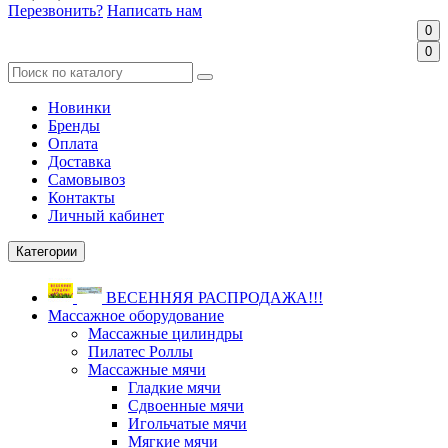
Перезвонить?
Написать нам
0
0
Новинки
Бренды
Оплата
Доставка
Самовывоз
Контакты
Личный кабинет
Категории
ВЕСЕННЯЯ РАСПРОДАЖА!!!
Массажное оборудование
Массажные цилиндры
Пилатес Роллы
Массажные мячи
Гладкие мячи
Сдвоенные мячи
Игольчатые мячи
Мягкие мячи