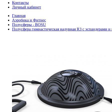
Контакты
Личный кабинет
Главная
Аэробика и Фитнес
Полусферы - BOSU
Полусфера гимнастическая надувная R3 с эспандерами и на