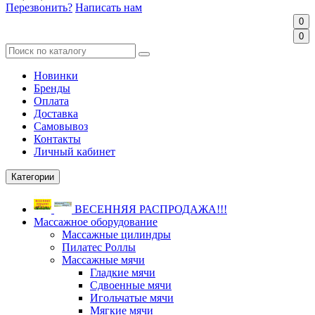
Перезвонить?
Написать нам
0
0
Новинки
Бренды
Оплата
Доставка
Самовывоз
Контакты
Личный кабинет
Категории
ВЕСЕННЯЯ РАСПРОДАЖА!!!
Массажное оборудование
Массажные цилиндры
Пилатес Роллы
Массажные мячи
Гладкие мячи
Сдвоенные мячи
Игольчатые мячи
Мягкие мячи