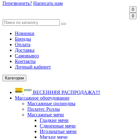
Перезвонить?
Написать нам
0
0
Новинки
Бренды
Оплата
Доставка
Самовывоз
Контакты
Личный кабинет
Категории
ВЕСЕННЯЯ РАСПРОДАЖА!!!
Массажное оборудование
Массажные цилиндры
Пилатес Роллы
Массажные мячи
Гладкие мячи
Сдвоенные мячи
Игольчатые мячи
Мягкие мячи