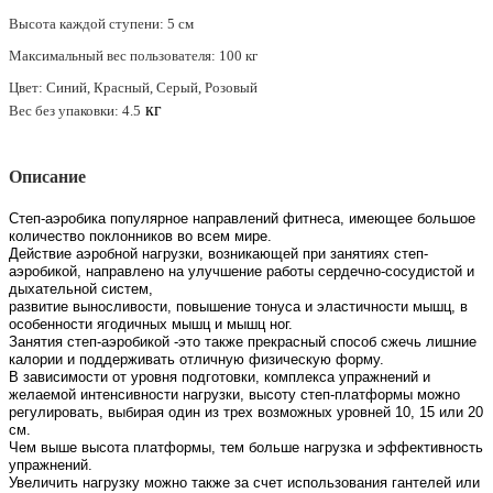
Высота каждой ступени: 5 см
Максимальный вес пользователя: 100 кг
Цвет:
Синий, Красный, Серый, Розовый
кг
Вес без упаковки:
4
.5
Описание
Степ-аэробика популярное направлений фитнеса, имеющее большое
количество поклонников во всем мире.
Действие аэробной нагрузки, возникающей при занятиях степ-
аэробикой, направлено на улучшение работы сердечно-сосудистой и
дыхательной систем,
развитие выносливости, повышение тонуса и эластичности мышц, в
особенности ягодичных мышц и мышц ног.
Занятия степ-аэробикой -это также прекрасный способ сжечь лишние
калории и поддерживать отличную физическую форму.
В зависимости от уровня подготовки, комплекса упражнений и
желаемой интенсивности нагрузки, высоту степ-платформы можно
регулировать, выбирая один из трех возможных уровней 10, 15 или 20
см.
Чем выше высота платформы, тем больше нагрузка и эффективность
упражнений.
Увеличить нагрузку можно также за счет использования гантелей или