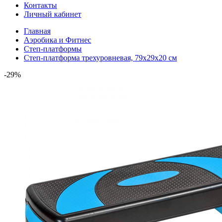
Контакты
Личный кабинет
Главная
Аэробика и Фитнес
Степ-платформы
Степ-платформа трехуровневая, 79х29х20 см
-29%