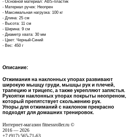
- Основной материал: ABS-пластик
- Материал ручек: Неопрен
- Максимальная нагрузка: 100 кг
- Длина: 25 см
- Высота: 11 см
- Ширина: 9 см
- Диаметр хвата: 30 мм
- Цвет: Черный-Синий
- Вес: 450 г
Описание:
Отжимания на наклонных упорах развивают
широкую мышцу груди, мышцы рук и плечей,
трапецию и трицепс, а также укрепляют запястья.
Рукоятки наклонных упорах покрыты неопреном,
который препятствует скольжению рук.
Упоры для отжиманий с наклоном прекрасно
подходят для домашних тренировок.
Интернет-магазин fitnessroller.ru ©
2016 — 2026
+7 (917) 565-71-63