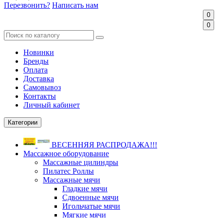
Перезвонить?
Написать нам
0
0
Новинки
Бренды
Оплата
Доставка
Самовывоз
Контакты
Личный кабинет
Категории
ВЕСЕННЯЯ РАСПРОДАЖА!!!
Массажное оборудование
Массажные цилиндры
Пилатес Роллы
Массажные мячи
Гладкие мячи
Сдвоенные мячи
Игольчатые мячи
Мягкие мячи