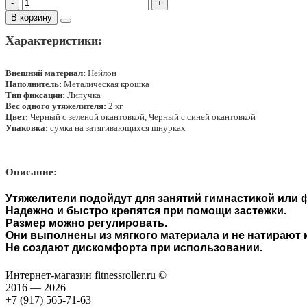
-
+
В корзину
Характеристики:
Внешний материал:
Нейлон
Наполнитель:
Металическая крошка
Тип фиксации:
Липучка
Вес одного утяжелителя:
2 кг
Цвет:
Черный с зеленой окантовкой, Черный с синей окантовкой
Упаковка:
сумка на затягивающихся шнурках
Описание:
Утяжелители подойдут для занятий гимнастикой или
Надежно и быстро крепятся при помощи застежки.
Размер можно регулировать.
Они выполнены из мягкого материала и не натирают 
Не создают дискомфорта при использовании.
Интернет-магазин fitnessroller.ru ©
2016 — 2026
+7 (917) 565-71-63