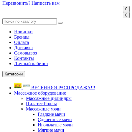
Перезвонить?
Написать нам
0
0
Новинки
Бренды
Оплата
Доставка
Самовывоз
Контакты
Личный кабинет
Категории
ВЕСЕННЯЯ РАСПРОДАЖА!!!
Массажное оборудование
Массажные цилиндры
Пилатес Роллы
Массажные мячи
Гладкие мячи
Сдвоенные мячи
Игольчатые мячи
Мягкие мячи