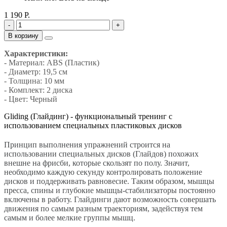
1 190 Р.
-
+
В корзину
Характеристики:
- Материал:
ABS (Пластик)
- Диаметр: 19,5 см
- Толщина: 10 мм
- Комплект: 2 диска
- Цвет: Черный
Gliding (Глайдинг) - функциональный тренинг с
использованием специальных пластиковых дисков
Принцип выполнения упражнений строится на
использовании специальных дисков (Глайдов) похожих
внешне на фрисби, которые скользят по полу. Значит,
необходимо каждую секунду контролировать положение
дисков и поддерживать равновесие. Таким образом, мышцы
пресса, спины и глубокие мышцы-стабилизаторы постоянно
включены в работу. Глайдинги дают возможность совершать
движения по самым разным траекториям, задействуя тем
самым и более мелкие группы мышц.