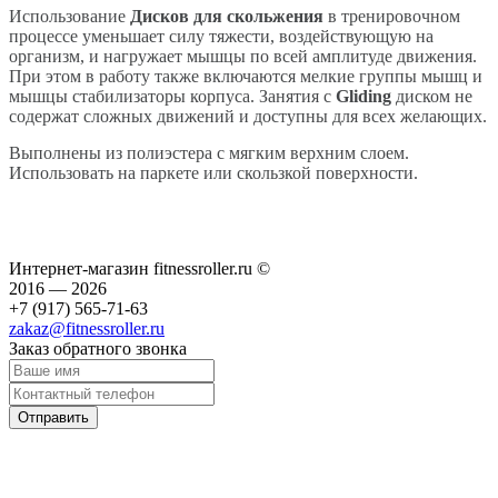
Использование
Дисков для скольжения
в тренировочном
процессе уменьшает силу тяжести, воздействующую на
организм, и нагружает мышцы по всей амплитуде движения.
При этом в работу также включаются мелкие группы мышц и
мышцы стабилизаторы корпуса. Занятия с
Gliding
диском не
содержат сложных движений и доступны для всех желающих.
Выполнены из полиэстера с мягким верхним слоем.
Использовать на паркете или скользкой поверхности.
Интернет-магазин fitnessroller.ru ©
2016 — 2026
+7 (917) 565-71-63
zakaz@fitnessroller.ru
Заказ обратного звонка
Отправить