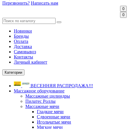
Перезвонить?
Написать нам
0
0
Новинки
Бренды
Оплата
Доставка
Самовывоз
Контакты
Личный кабинет
Категории
ВЕСЕННЯЯ РАСПРОДАЖА!!!
Массажное оборудование
Массажные цилиндры
Пилатес Роллы
Массажные мячи
Гладкие мячи
Сдвоенные мячи
Игольчатые мячи
Мягкие мячи