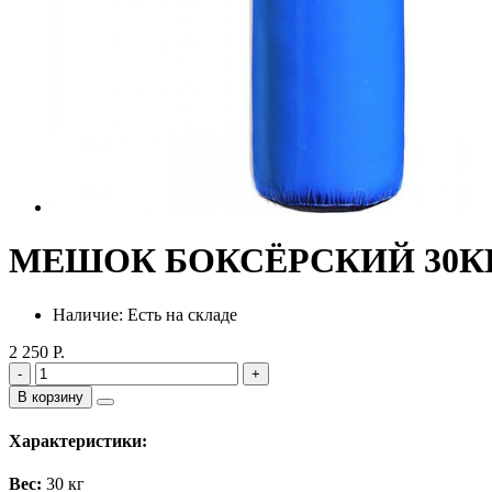
МЕШОК БОКСЁРСКИЙ 30КГ, Ди
Наличие: Есть на складе
2 250 Р.
-
+
В корзину
Характеристики:
Вес:
30 кг