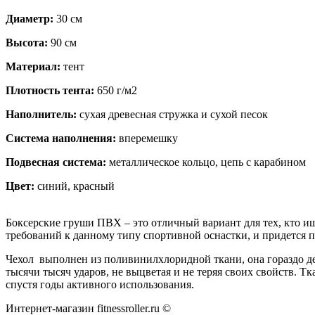
Диаметр:
30 см
Высота:
90 см
Материал:
тент
Плотность тента:
650 г/м2
Наполнитель:
сухая древесная стружка и сухой песок
Система наполнения:
вперемешку
Подвесная система:
металлическое кольцо, цепь с карабином
Цвет:
синий, красный
Боксерские груши ПВХ – это отличный вариант для тех, кто ищ
требований к данному типу спортивной оснастки, и придется п
Чехол выполнен из поливинилхлоридной ткани, она гораздо де
тысячи тысяч ударов, не выцветая и не теряя своих свойств. 
спустя годы активного использования.
Интернет-магазин fitnessroller.ru ©