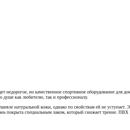
ет недорогое, но качественное спортивное оборудование для до
о душе как любителю, так и профессионалу.
шевле натуральной кожи, однако по свойствам ей не уступает.
Ткань покрыта специальным лаком, который снижает трение. ПВХ 