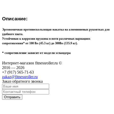
Описание:
Эргономичная противоскользящая накатка на алюминиевых рукоятках для
удобного хвата.
Устойчивая к коррозии пружина в пяти различных вариациях
сопротивления* от 100 lbs (45.3 кг) до 300lbs (135.9 кг).
* сопротивление зависит от модели эспандера
Интернет-магазин fitnessroller.ru ©
2016 — 2026
+7 (917) 565-71-63
zakaz@fitnessroller.ru
Заказ обратного звонка
Отправить