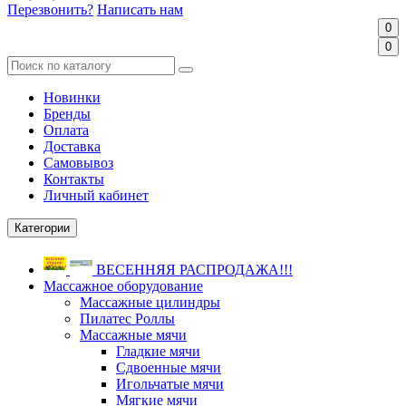
Перезвонить?
Написать нам
0
0
Новинки
Бренды
Оплата
Доставка
Самовывоз
Контакты
Личный кабинет
Категории
ВЕСЕННЯЯ РАСПРОДАЖА!!!
Массажное оборудование
Массажные цилиндры
Пилатес Роллы
Массажные мячи
Гладкие мячи
Сдвоенные мячи
Игольчатые мячи
Мягкие мячи