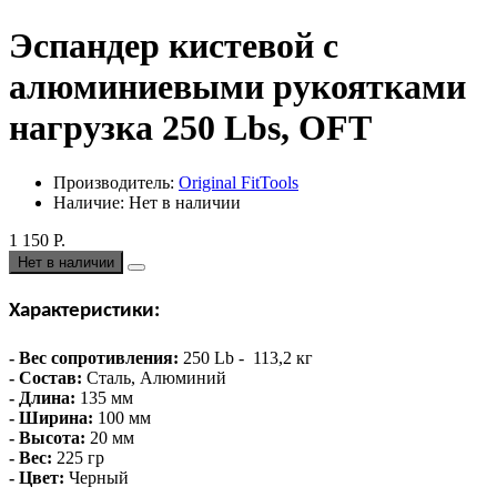
Эспандер кистевой с
алюминиевыми рукоятками
нагрузка 250 Lbs, OFT
Производитель:
Original FitTools
Наличие: Нет в наличии
1 150 Р.
Нет в наличии
Характеристики:
- Вес сопротивления:
250 Lb - 113,2 кг
- Состав:
Сталь, Алюминий
- Длина:
135 мм
- Ширина:
100 мм
- Высота:
20 мм
- Вес:
225 гр
- Цвет:
Черный