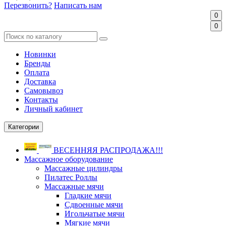
Перезвонить?
Написать нам
0
0
Новинки
Бренды
Оплата
Доставка
Самовывоз
Контакты
Личный кабинет
Категории
ВЕСЕННЯЯ РАСПРОДАЖА!!!
Массажное оборудование
Массажные цилиндры
Пилатес Роллы
Массажные мячи
Гладкие мячи
Сдвоенные мячи
Игольчатые мячи
Мягкие мячи