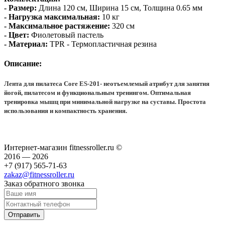
-
Размер:
Длина 120 см, Ширина 15 см, Т
олщина 0.65 мм
-
Нагрузка максимальная:
10 кг
- Максимальное растяжение:
320 см
- Цвет:
Фиолетовый пастель
- Материал:
TPR - Термопластичная резина
Описание:
Лента для пилатеса Core ES-201
- неотъемлемый атрибут для занятия
йогой, пилатесом и функциональным тренингом. Оптимальная
тренировка мышц при минимальной нагрузке на суставы. Простота
использования и компактность хранения.
Интернет-магазин fitnessroller.ru ©
2016 — 2026
+7 (917) 565-71-63
zakaz@fitnessroller.ru
Заказ обратного звонка
Отправить