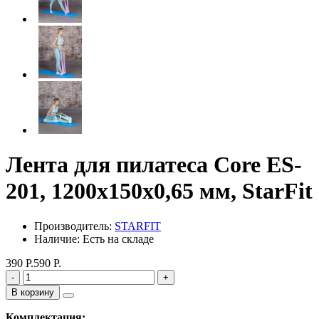
Лента для пилатеса Core ES-
201, 1200х150х0,65 мм, StarFit
Производитель:
STARFIT
Наличие: Есть на складе
390 Р.
590 Р.
-
+
В корзину
Комплектация: