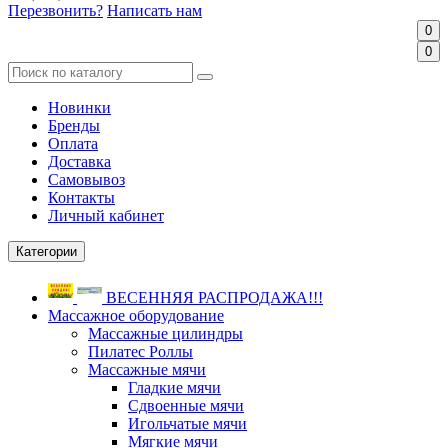
Перезвонить?
Написать нам
0
0
Новинки
Бренды
Оплата
Доставка
Самовывоз
Контакты
Личный кабинет
Категории
ВЕСЕННЯЯ РАСПРОДАЖА!!!
Массажное оборудование
Массажные цилиндры
Пилатес Роллы
Массажные мячи
Гладкие мячи
Сдвоенные мячи
Игольчатые мячи
Мягкие мячи