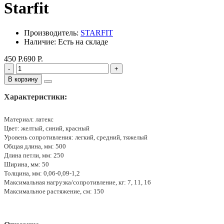
Starfit
Производитель:
STARFIT
Наличие: Есть на складе
450 Р.
690 Р.
-
+
В корзину
Характеристики:
Материал:
латекс
Цвет:
желтый, синий, красный
Уровень сопротивления:
легкий, средний, тяжелый
Общая длина, мм:
500
Длина петли, мм:
250
Ширина, мм:
50
Толщина, мм:
0,06-0,09-1,2
Максимальная нагрузка/сопротивление, кг:
7, 11, 16
Максимальное растяжение, см:
150