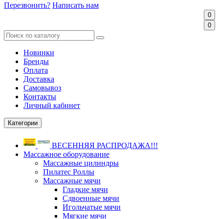
Перезвонить?
Написать нам
0
0
Новинки
Бренды
Оплата
Доставка
Самовывоз
Контакты
Личный кабинет
Категории
ВЕСЕННЯЯ РАСПРОДАЖА!!!
Массажное оборудование
Массажные цилиндры
Пилатес Роллы
Массажные мячи
Гладкие мячи
Сдвоенные мячи
Игольчатые мячи
Мягкие мячи