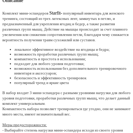
Описание
Starfit-
Комплект мини-эспандеров
популярный инвентарь для женского
тренинга, состоящий из трех латексных лент, замкнутых в петлю, и
предназначенный для укрепления ягодиц и бедер, а также развития
различных групп мышц. Действие на мышцы происходит за счет плавного
увеличения или снижения сопротивления петли, благодаря чему снижается
вероятность получения травм сухожилий или суставов.
локальное эффективное воздействие на ягодицы и бедра;
возможность проработки различных групп мышц;
компактность и простота в использовании;
подходит для любого уровня подготовки;
возможность использования без дополнительного тренировочного
инвентаря и аксессуаров;
безопасность и эффективность тренировок
популярный тренд и яркие цвета
В набор входит 3 мини-эспандера с разными уровнями нагрузки для любого
уровня подготовки, проработки различных групп мышц, что делает данный
комплект универсальным.
Компактность набора позволяет тренироваться где угодно, они не занимают
много места, имеют незначительный вес.
Меры предосторожности:
- Выбирайте степень нагрузки мини-эспандера исходя из своего уровня