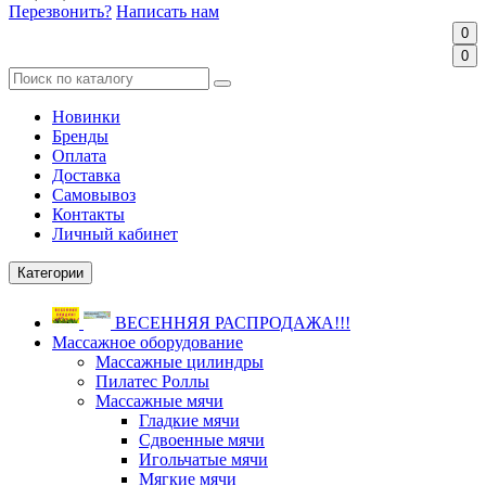
Перезвонить?
Написать нам
0
0
Новинки
Бренды
Оплата
Доставка
Самовывоз
Контакты
Личный кабинет
Категории
ВЕСЕННЯЯ РАСПРОДАЖА!!!
Массажное оборудование
Массажные цилиндры
Пилатес Роллы
Массажные мячи
Гладкие мячи
Сдвоенные мячи
Игольчатые мячи
Мягкие мячи