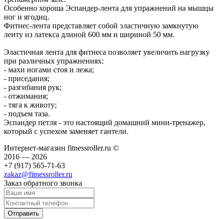
Особенно хороша Эспандер-лента для упражнений на мышцы
ног и ягодиц.
Фитнес-лента представляет собой эластичную замкнутую
ленту из латекса длиной 600 мм и шириной 50 мм.
Эластичная лента для фитнеса позволяет увеличить нагрузку
при различных упражнениях:
- махи ногами стоя и лежа;
- приседания;
- разгибания рук;
- отжимания;
- тяга к животу;
- подъем таза.
Эспандер петля - это настоящий домашний мини-тренажер,
который с успехом заменяет гантели.
Интернет-магазин fitnessroller.ru ©
2016 — 2026
+7 (917) 565-71-63
zakaz@fitnessroller.ru
Заказ обратного звонка
Отправить