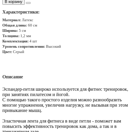
В корзину
Характеристики:
Материал:
Л
атекс
Общая длина:
60 см
Ширина:
5 см
Толщина:
1,2 мм
Комплектация:
4 шт
Уровень сопротивления:
Высокий
Цвет:
Серый
Описание
Эспандер-петля широко используется для фитнес тренировок,
при занятиях пилатесом и йогой.
С помощью такого простого изделия можно разнообразить
многие упражнения, увеличив нагрузку, не вызывая при этом
привыкание мышц.
Эластичная лента для фитнеса в виде петли - поможет вам
повысить эффективность тренировок как дома, а так и в
тренажерном зале.