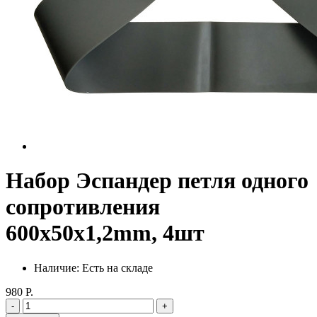
Набор Эспандер петля одного
сопротивления
600x50x1,2mm, 4шт
Наличие: Есть на складе
980 Р.
-
+