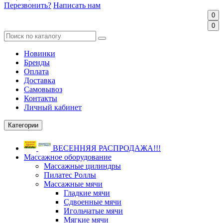
Перезвонить?
Написать нам
0
0
Новинки
Бренды
Оплата
Доставка
Самовывоз
Контакты
Личный кабинет
Категории
ВЕСЕННЯЯ РАСПРОДАЖА!!!
Массажное оборудование
Массажные цилиндры
Пилатес Роллы
Массажные мячи
Гладкие мячи
Сдвоенные мячи
Игольчатые мячи
Мягкие мячи