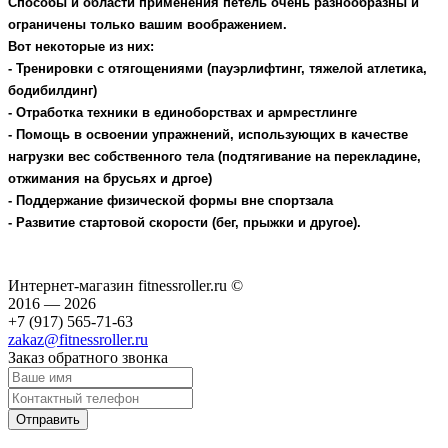
Способы и области применения петель очень разнообразны и
ограничены только вашим воображением.
Вот некоторые из них:
- Тренировки с отягощениями (пауэрлифтинг, тяжелой атлетика,
бодибилдинг)
- Отработка техники в единоборствах и армрестлинге
- Помощь в освоении упражнений, использующих в качестве
нагрузки вес собственного тела (подтягивание на перекладине,
отжимания на брусьях и дргое)
- Поддержание физической формы вне спортзала
- Развитие стартовой скорости (бег, прыжки и другое).
Интернет-магазин fitnessroller.ru ©
2016 — 2026
+7 (917) 565-71-63
zakaz@fitnessroller.ru
Заказ обратного звонка
Отправить