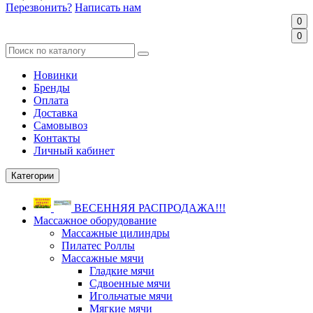
Перезвонить?
Написать нам
0
0
Новинки
Бренды
Оплата
Доставка
Самовывоз
Контакты
Личный кабинет
Категории
ВЕСЕННЯЯ РАСПРОДАЖА!!!
Массажное оборудование
Массажные цилиндры
Пилатес Роллы
Массажные мячи
Гладкие мячи
Сдвоенные мячи
Игольчатые мячи
Мягкие мячи