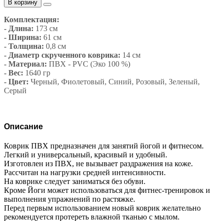
В корзину
Комплектация:
- Длина:
173 см
- Ширина:
61 см
- Толщина:
0,8 см
- Диаметр скрученного коврика:
14 см
- Материал:
ПВХ - PVC (Эко 100 %)
- Вес:
1640 гр
- Цвет:
Черный,
Фиолетовый, Синий, Розовый, Зеленый,
Серый
Описание
Коврик ПВХ предназначен для занятий йогой и фитнесом.
Легкий и универсальный, красивый и удобный.
Изготовлен из ПВХ, не вызывает раздражения на коже.
Рассчитан на нагрузки средней интенсивности.
На коврике следует заниматься без обуви.
Кроме Йоги может использоваться для фитнес-тренировок и
выполнения упражнений по растяжке.
Перед первым использованием новый коврик желательно
рекомендуется протереть влажной тканью с мылом.