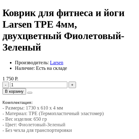
Коврик для фитнеса и йоги
Larsen TPE 4мм,
двухцветный Фиолетовый-
Зеленый
Производитель:
Larsen
Наличие: Есть на складе
1 750 Р.
-
+
В корзину
Комплектация:
- Размеры: 1730 х 610 х 4 мм
- Материал: TPE (Термопластичный эластомер)
- Вес изделия: 650 гр
- Цвет:
Фиолетовый-Зеленый
- Без чехла для транспортировки