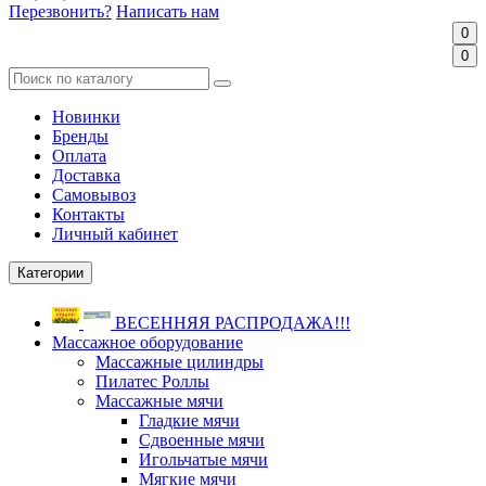
Перезвонить?
Написать нам
0
0
Новинки
Бренды
Оплата
Доставка
Самовывоз
Контакты
Личный кабинет
Категории
ВЕСЕННЯЯ РАСПРОДАЖА!!!
Массажное оборудование
Массажные цилиндры
Пилатес Роллы
Массажные мячи
Гладкие мячи
Сдвоенные мячи
Игольчатые мячи
Мягкие мячи