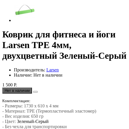
Коврик для фитнеса и йоги
Larsen TPE 4мм,
двухцветный Зеленый-Серый
Производитель:
Larsen
Наличие: Нет в наличии
1 500 Р.
Нет в наличии
Комплектация:
- Размеры: 1730 х 610 х 4 мм
- Материал: TPE (Термопластичный эластомер)
- Вес изделия: 650 гр
- Цвет:
Зеленый-Серый
- Без чехла для транспортировки