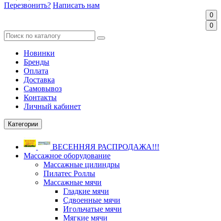
Перезвонить?
Написать нам
0
0
Новинки
Бренды
Оплата
Доставка
Самовывоз
Контакты
Личный кабинет
Категории
ВЕСЕННЯЯ РАСПРОДАЖА!!!
Массажное оборудование
Массажные цилиндры
Пилатес Роллы
Массажные мячи
Гладкие мячи
Сдвоенные мячи
Игольчатые мячи
Мягкие мячи