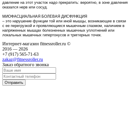
давление на этот участок надо прекратить: вероятно, в зоне давления
оказался нерв или сосуд.
МИОФАСЦИАЛЬНАЯ БОЛЕВАЯ ДИСФУНКЦИЯ
– это нарушение функции той или иной мышцы, возникающее в связи
с ее перегрузкой и проявляющиеся мышечным спазмом, наличием в
напряженных мышцах болезненных мышечных уплотнений или
локальных мышечных гипертонусов и триггерных точек.
Интернет-магазин fitnessroller.ru ©
2016 — 2026
+7 (917) 565-71-63
zakaz@fitnessroller.ru
Заказ обратного звонка
Отправить