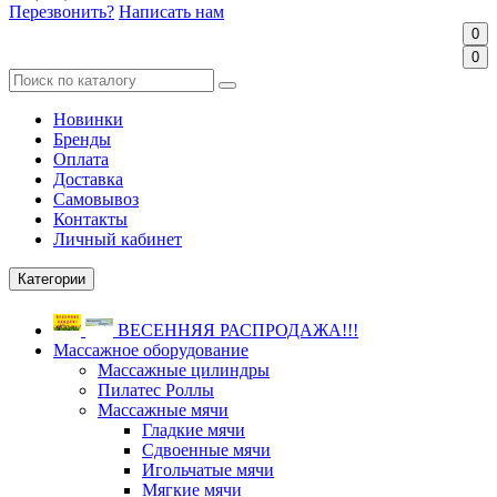
Перезвонить?
Написать нам
0
0
Новинки
Бренды
Оплата
Доставка
Самовывоз
Контакты
Личный кабинет
Категории
ВЕСЕННЯЯ РАСПРОДАЖА!!!
Массажное оборудование
Массажные цилиндры
Пилатес Роллы
Массажные мячи
Гладкие мячи
Сдвоенные мячи
Игольчатые мячи
Мягкие мячи