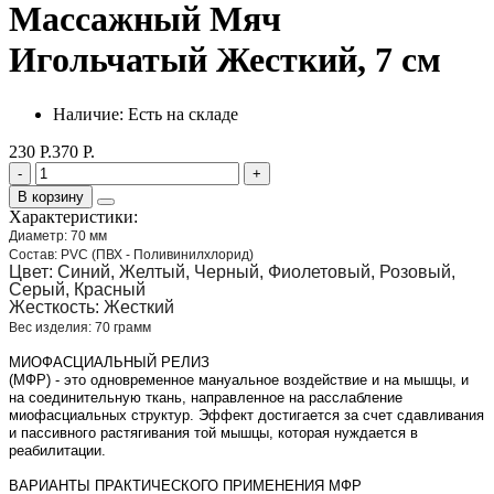
Массажный Мяч
Игольчатый Жесткий, 7 см
Наличие: Есть на складе
230 Р.
370 Р.
-
+
В корзину
Характеристики:
Диаметр: 70 мм
Состав: PVC (ПВХ - Поливинилхлорид)
Цвет: Синий, Желтый, Черный, Фиолетовый, Розовый,
Серый, Красный
Жесткость: Жесткий
Вес изделия: 70 грамм
МИОФАСЦИАЛЬНЫЙ РЕЛИЗ
(МФР) - это одновременное мануальное воздействие и на мышцы, и
на соединительную ткань, направленное на расслабление
миофасциальных структур. Эффект достигается за счет сдавливания
и пассивного растягивания той мышцы, которая нуждается в
реабилитации.
ВАРИАНТЫ ПРАКТИЧЕСКОГО ПРИМЕНЕНИЯ МФР