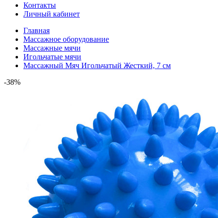
Контакты
Личный кабинет
Главная
Массажное оборудование
Массажные мячи
Игольчатые мячи
Массажный Мяч Игольчатый Жесткий, 7 см
-38%