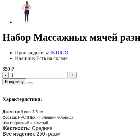
Набор Массажных мячей разно
Производитель:
INDIGO
Наличие: Есть на складе
650 Р.
-
+
В корзину
Характеристики:
Диаметр:
9 см и 7,5 см
Состав:
PVC (ПВХ - Поливинилхлорид)
Цвет:
Красный и Желтый
Жесткость:
Средняя
Вес изделия:
250 грамм