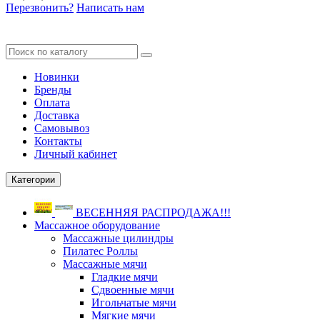
Перезвонить?
Написать нам
Новинки
Бренды
Оплата
Доставка
Самовывоз
Контакты
Личный кабинет
Категории
ВЕСЕННЯЯ РАСПРОДАЖА!!!
Массажное оборудование
Массажные цилиндры
Пилатес Роллы
Массажные мячи
Гладкие мячи
Сдвоенные мячи
Игольчатые мячи
Мягкие мячи