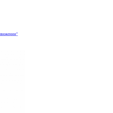
 движении"