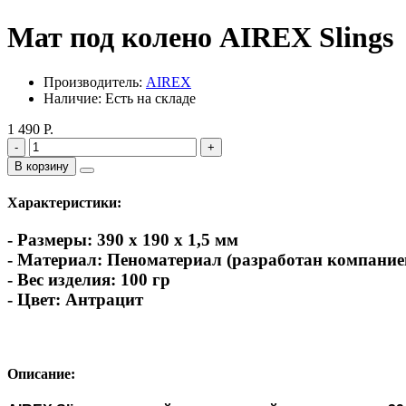
Мат под колено AIREX Slings
Производитель:
AIREX
Наличие: Есть на складе
1 490 Р.
-
+
В корзину
Характеристики:
- Размеры:
390 х 190 х 1,5 мм
- Материал:
Пеноматериал (разработан компание
- Вес изделия:
100 гр
- Цвет:
Антрацит
Описание: