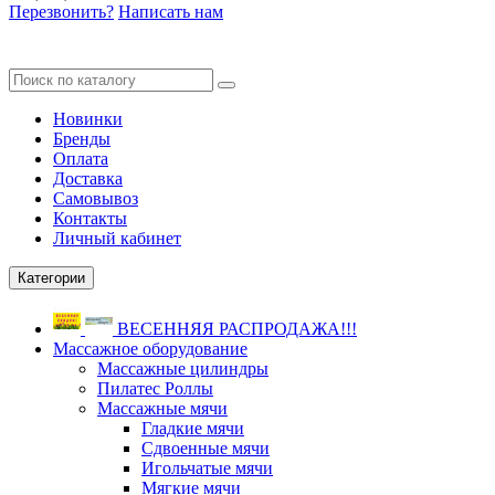
Перезвонить?
Написать нам
Новинки
Бренды
Оплата
Доставка
Самовывоз
Контакты
Личный кабинет
Категории
ВЕСЕННЯЯ РАСПРОДАЖА!!!
Массажное оборудование
Массажные цилиндры
Пилатес Роллы
Массажные мячи
Гладкие мячи
Сдвоенные мячи
Игольчатые мячи
Мягкие мячи