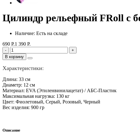
Цилиндр рельефный FRoll с
Наличие: Есть на складе
690 Р.
1 390 Р.
-
+
В корзину
Характеристики:
Длина: 33 см
Диаметр: 12 см
Материал: EVA (Этиленвинилацетат) / АБС-Пластик
Максимальная нагрузка: 130 кг
Цвет: Фиолетовый, Серый, Розовый, Черный
Вес изделия: 900 гр
Описание