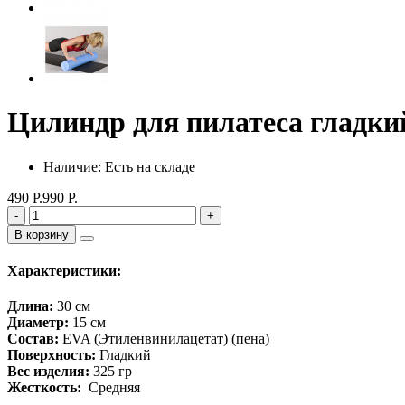
Цилиндр для пилатеса гладки
Наличие: Есть на складе
490 Р.
990 Р.
-
+
В корзину
Характеристики:
Длина:
30 см
Диаметр:
15 см
Состав:
EVA (Этиленвинилацетат) (пена)
Поверхность:
Гладкий
Вес изделия:
325 гр
Жесткость:
Средняя