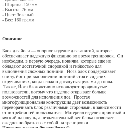
- Ширина: 150 мм
- Высота: 76 мм
- Цвет: Зеленый
- Вес: 160 грамм
Описание
Блок для йоги — опорное изделие для занятий, которое
обеспечивает надежную фиксацию во время тренировок. Он
необходим, в первую очередь, новичка, которые еще не
обладают достаточной сноровкой и гибкостью для
выполнения сложных позиций. Йога блок поддерживает
спину, йог при выполнении позиций стоя и сидячих
скручиваниях, когда сложно дотянуться руками до пола.
Также, Йога блок активно используют продвинутые
пользователи, потому что изделие открывает больше
возможностей для исполнения поз. Простая
многофункциональна конструкция дает возможность
переворачивать блок различными сторонами, в зависимости
от потребностей пользователя. Материал изделия приятный и
мягкий на ощупь, а незначительный вес блока позволяет
ежедневно брать его с собой на тренировки.
Интернет-магазин fitnessroller.ru ©