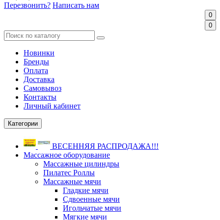
Перезвонить?
Написать нам
0
0
Новинки
Бренды
Оплата
Доставка
Самовывоз
Контакты
Личный кабинет
Категории
ВЕСЕННЯЯ РАСПРОДАЖА!!!
Массажное оборудование
Массажные цилиндры
Пилатес Роллы
Массажные мячи
Гладкие мячи
Сдвоенные мячи
Игольчатые мячи
Мягкие мячи