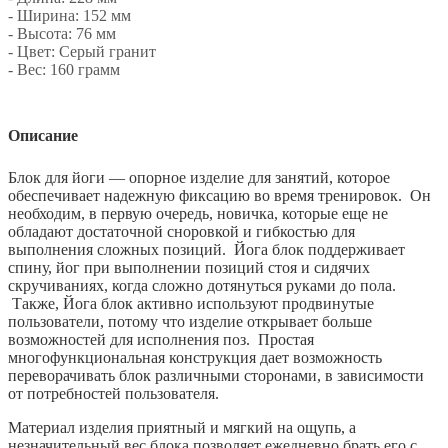
- Ширина: 152 мм
- Высота: 76 мм
- Цвет: Серый гранит
- Вес: 160 грамм
Описание
Блок для йоги — опорное изделие для занятий, которое
обеспечивает надежную фиксацию во время тренировок. Он
необходим, в первую очередь, новичка, которые еще не
обладают достаточной сноровкой и гибкостью для
выполнения сложных позиций. Йога блок поддерживает
спину, йог при выполнении позиций стоя и сидячих
скручиваниях, когда сложно дотянуться руками до пола.
Также, Йога блок активно используют продвинутые
пользователи, потому что изделие открывает больше
возможностей для исполнения поз. Простая
многофункциональная конструкция дает возможность
переворачивать блок различными сторонами, в зависимости
от потребностей пользователя.
Материал изделия приятный и мягкий на ощупь, а
незначительный вес блока позволяет ежедневно брать его с