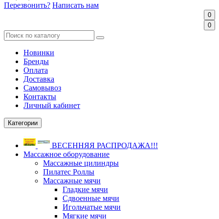
Перезвонить?
Написать нам
0
0
Новинки
Бренды
Оплата
Доставка
Самовывоз
Контакты
Личный кабинет
Категории
ВЕСЕННЯЯ РАСПРОДАЖА!!!
Массажное оборудование
Массажные цилиндры
Пилатес Роллы
Массажные мячи
Гладкие мячи
Сдвоенные мячи
Игольчатые мячи
Мягкие мячи