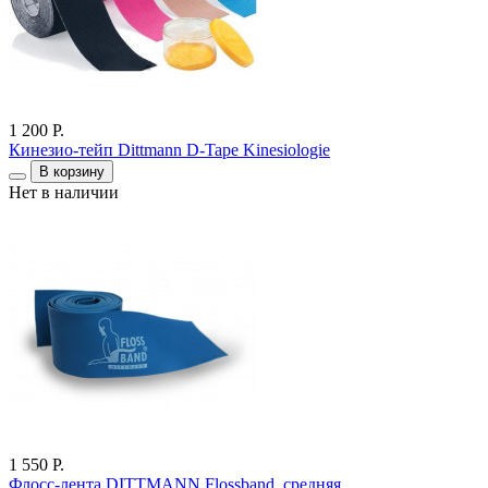
1 200 Р.
Кинезио-тейп Dittmann D-Tape Kinesiologie
В корзину
Нет в наличии
1 550 Р.
Флосс-лента DITTMANN Flossband, средняя