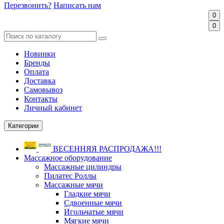
Перезвонить?
Написать нам
0
0
Новинки
Бренды
Оплата
Доставка
Самовывоз
Контакты
Личный кабинет
Категории
ВЕСЕННЯЯ РАСПРОДАЖА!!!
Массажное оборудование
Массажные цилиндры
Пилатес Роллы
Массажные мячи
Гладкие мячи
Сдвоенные мячи
Игольчатые мячи
Мягкие мячи